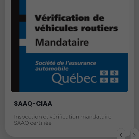
SAAQ-CIAA
Inspection et vérification mandataire
SAAQ certifiée