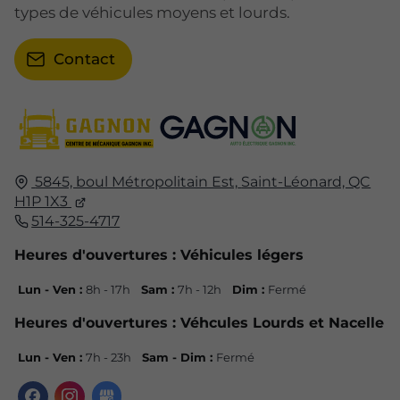
types de véhicules moyens et lourds.
Contact
5845, boul Métropolitain Est,
Saint-Léonard, QC
H1P 1X3
514-325-4717
Heures d'ouvertures : Véhicules légers
Lun - Ven :
8h - 17h
Sam :
7h - 12h
Dim :
Fermé
Heures d'ouvertures : Véhcules Lourds et Nacelle
Lun - Ven :
7h - 23h
Sam - Dim :
Fermé