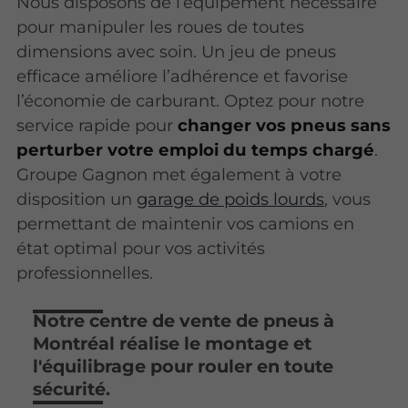
Nous disposons de l’équipement nécessaire
pour manipuler les roues de toutes
dimensions avec soin. Un jeu de pneus
efficace améliore l’adhérence et favorise
l’économie de carburant. Optez pour notre
service rapide pour
changer vos pneus sans
perturber votre emploi du temps chargé
.
Groupe Gagnon met également à votre
disposition un
garage de poids lourds
, vous
permettant de maintenir vos camions en
état optimal pour vos activités
professionnelles.
Notre centre de vente de pneus à
Montréal réalise le montage et
l'équilibrage pour rouler en toute
sécurité.