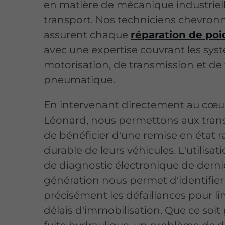
en matière de mécanique industriell
transport. Nos techniciens chevron
assurent chaque
réparation de poi
avec une expertise couvrant les sy
motorisation, de transmission et de
pneumatique.
En intervenant directement au cœur
Léonard, nous permettons aux tran
de bénéficier d'une remise en état r
durable de leurs véhicules. L'utilisati
de diagnostic électronique de derni
génération nous permet d'identifier
précisément les défaillances pour lim
délais d'immobilisation. Que ce soit