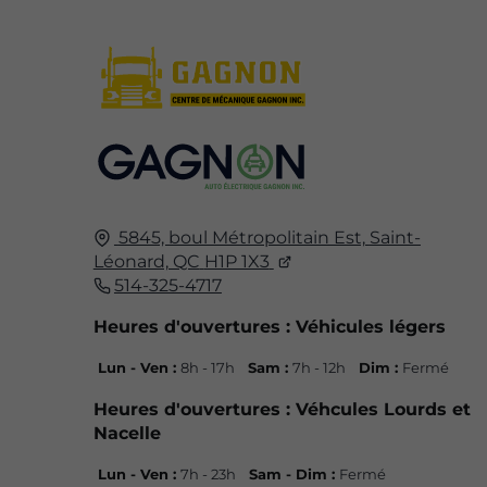
5845, boul Métropolitain Est,
Saint-
Léonard, QC
H1P 1X3
514-325-4717
Heures d'ouvertures : Véhicules légers
Lun - Ven :
8h - 17h
Sam :
7h - 12h
Dim :
Fermé
Heures d'ouvertures : Véhcules Lourds et
Nacelle
Lun - Ven :
7h - 23h
Sam - Dim :
Fermé