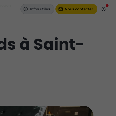
otion
Infos utiles
Nous contacter
ds à Saint-