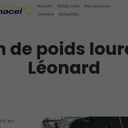
Accueil
SAAQ-CIAA
Nos services
Prom
Carrière
Actualités
 de poids lour
Léonard
nt en