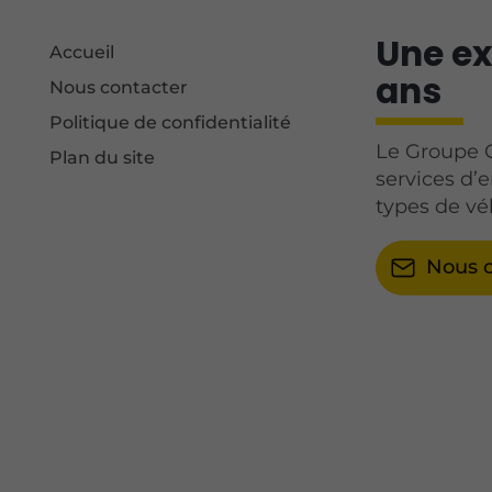
Une ex
Accueil
ans
Nous contacter
Politique de confidentialité
Le Groupe G
Plan du site
services d’
types de vé
Nous c