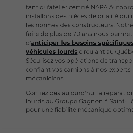
tant qu'atelier certifié NAPA Autopr
installons des pièces de qualité qui
les normes des constructeurs. Notre
faire de plus de 70 ans nous permet
d'
anticiper les besoins spécifique
véhicules lourds
circulant au Québ
Sécurisez vos opérations de transpo
confiant vos camions à nos experts
mécaniciens.
Confiez dès aujourd'hui la réparatio
lourds au Groupe Gagnon à Saint-L
pour une fiabilité mécanique optima