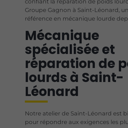
confiant la réparation de poids lour
Groupe Gagnon à Saint-Léonard, u
référence en mécanique lourde depu
Mécanique
spécialisée et
réparation de p
lourds à Saint-
Léonard
Notre atelier de Saint-Léonard est 
pour répondre aux exigences les plu